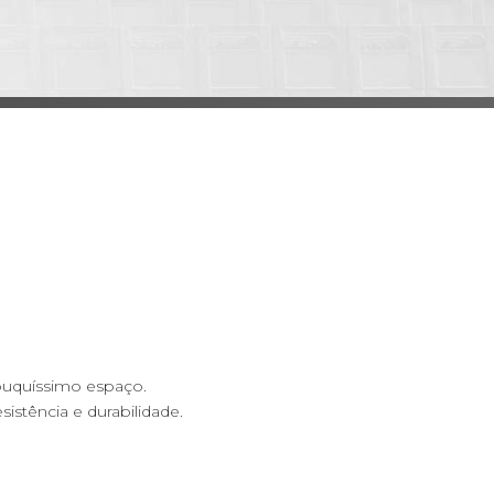
uquíssimo espaço.
istência e durabilidade.