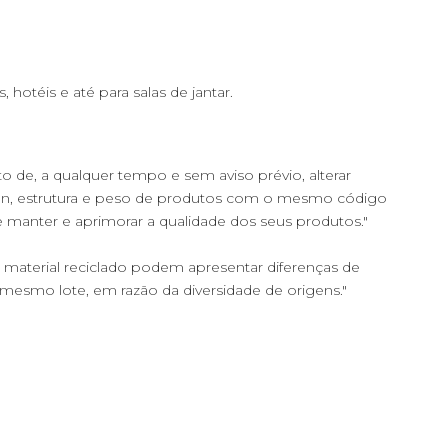
 hotéis e até para salas de jantar.
ito de, a qualquer tempo e sem aviso prévio, alterar
ign, estrutura e peso de produtos com o mesmo código
de manter e aprimorar a qualidade dos seus produtos."
material reciclado podem apresentar diferenças de
a mesmo lote, em razão da diversidade de origens."