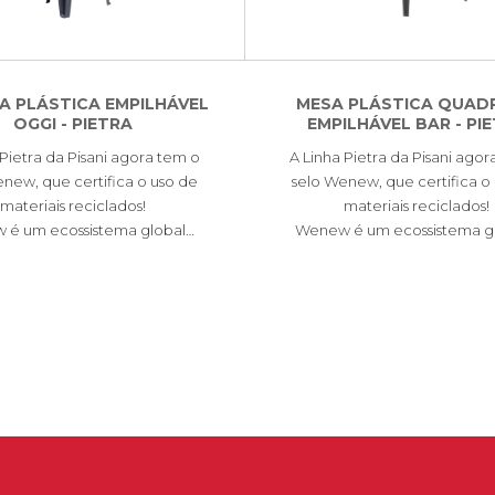
A PLÁSTICA EMPILHÁVEL
MESA PLÁSTICA QUAD
OGGI - PIETRA
EMPILHÁVEL BAR - PI
 Pietra da Pisani agora tem o
A Linha Pietra da Pisani agor
new, que certifica o uso de
selo Wenew, que certifica o
materiais reciclados!
materiais reciclados!
é um ecossistema global…
Wenew é um ecossistema g