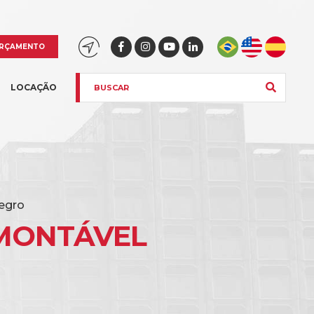
RÇAMENTO
LOCAÇÃO
egro
MONTÁVEL