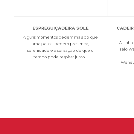
ESPREGUIÇADEIRA SOLE
CADEIR
Alguns momentos pedem mais do que
A Linha
uma pausa: pedem presença,
selo We
serenidade e a sensação de que o
tempo pode respirar junto…
Wenew 