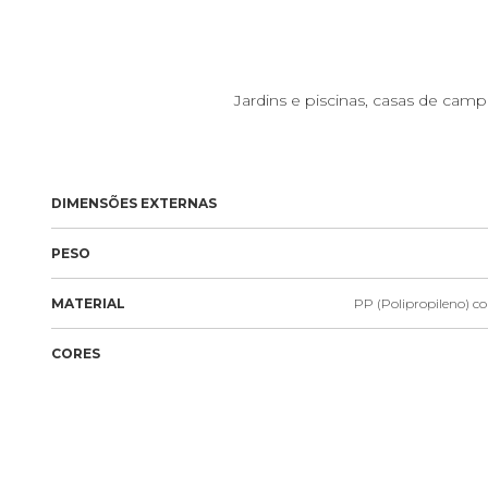
Jardins e piscinas, casas de campo
DIMENSÕES EXTERNAS
PESO
MATERIAL
PP (Polipropileno) co
CORES