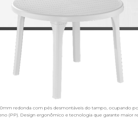
000mm redonda com pés desmontáveis do tampo, ocupando po
eno (PP). Design ergonômico e tecnologia que garante maior res