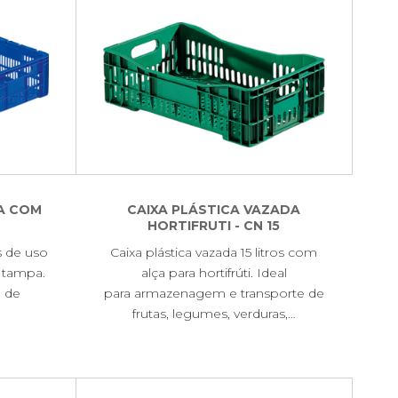
DA COM
CAIXA PLÁSTICA VAZADA
HORTIFRUTI - CN 15
os de uso
Caixa plástica vazada 15 litros com
 tampa.
alça para hortifrúti. Ideal
o de
para armazenagem e transporte de
frutas, legumes, verduras,…