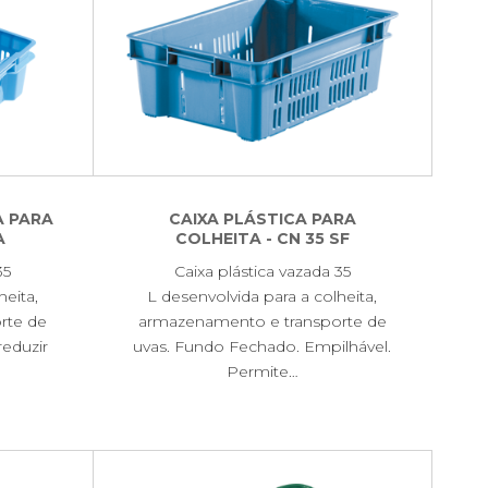
A PARA
CAIXA PLÁSTICA PARA
A
COLHEITA - CN 35 SF
35
Caixa plástica vazada 35
heita,
L desenvolvida para a colheita,
rte de
armazenamento e transporte de
reduzir
uvas. Fundo Fechado. Empilhável.
Permite…