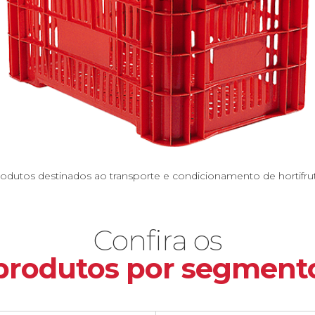
odutos destinados ao transporte e condicionamento de hortifrut
Confira os
produtos por segment