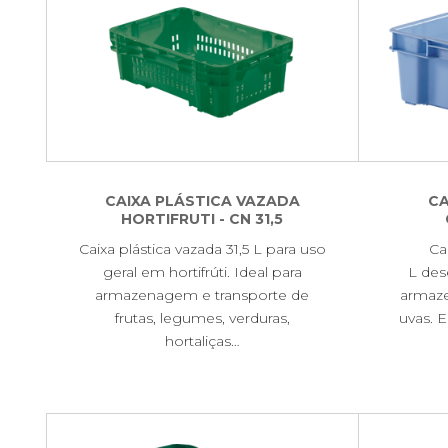
CAIXA PLÁSTICA VAZADA
CA
HORTIFRUTI - CN 31,5
Caixa plástica vazada 31,5 L para uso
Ca
geral em hortifrúti. Ideal para
L des
armazenagem e transporte de
armaze
frutas, legumes, verduras,
uvas. E
hortaliças…