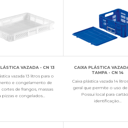
PLÁSTICA VAZADA - CN 13
CAIXA PLÁSTICA VAZA
TAMPA - CN 14
ástica vazada 13 litros para o
Caixa plástica vazada 14 litr
amento e congelamento de
geral que permite o uso de
 cortes de frangos, massas
Possui local para cartã
a pizzas e congelados…
identificação…