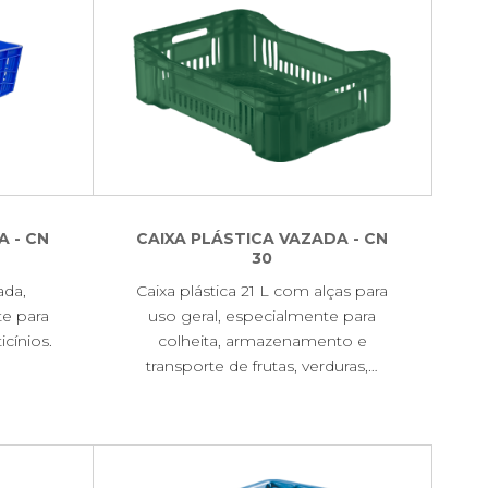
A - CN
CAIXA PLÁSTICA VAZADA - CN
30
ada,
Caixa plástica 21 L com alças para
te para
uso geral, especialmente para
icínios.
colheita, armazenamento e
transporte de frutas, verduras,…