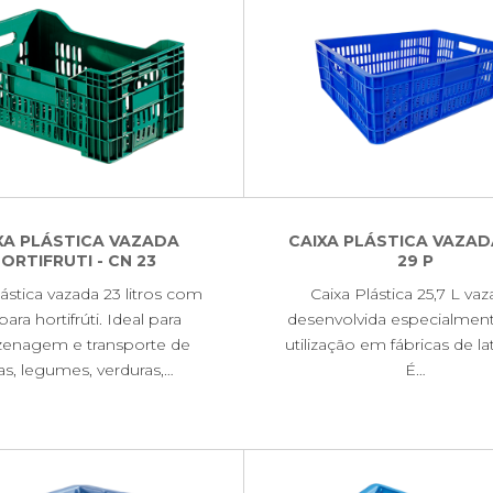
XA PLÁSTICA VAZADA
CAIXA PLÁSTICA VAZAD
ORTIFRUTI - CN 23
29 P
lástica vazada 23 litros com
Caixa Plástica 25,7 L vaz
para hortifrúti. Ideal para
desenvolvida especialmen
enagem e transporte de
utilização em fábricas de lat
tas, legumes, verduras,…
É…