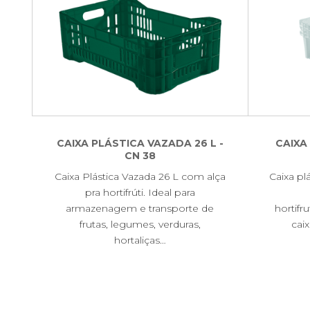
CAIXA PLÁSTICA VAZADA 26 L -
CAIXA
CN 38
Caixa Plástica Vazada 26 L com alça
Caixa pl
pra hortifrúti. Ideal para
armazenagem e transporte de
hortifru
frutas, legumes, verduras,
caix
hortaliças…