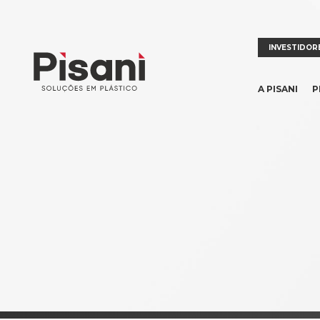
INVESTIDOR
A PISANI
P