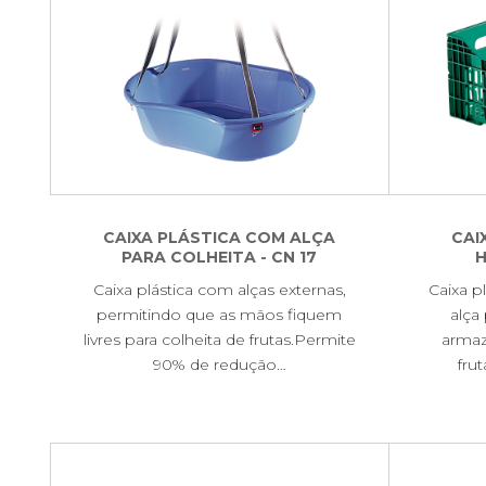
CAIXA PLÁSTICA COM ALÇA
CAI
PARA COLHEITA - CN 17
H
Caixa plástica com alças externas,
Caixa p
permitindo que as mãos fiquem
alça 
livres para colheita de frutas.Permite
armaz
90% de redução…
fru