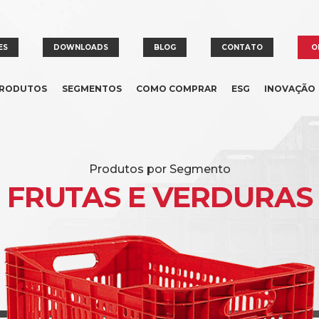
ES
DOWNLOADS
BLOG
CONTATO
O
RODUTOS
SEGMENTOS
COMO COMPRAR
ESG
INOVAÇÃO
Produtos por Segmento
FRUTAS E VERDURAS