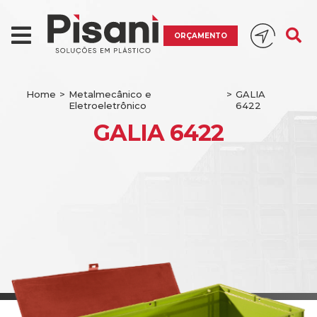
ORÇAMENTO
Home
>
Metalmecânico e
>
GALIA
Eletroeletrônico
6422
GALIA 6422