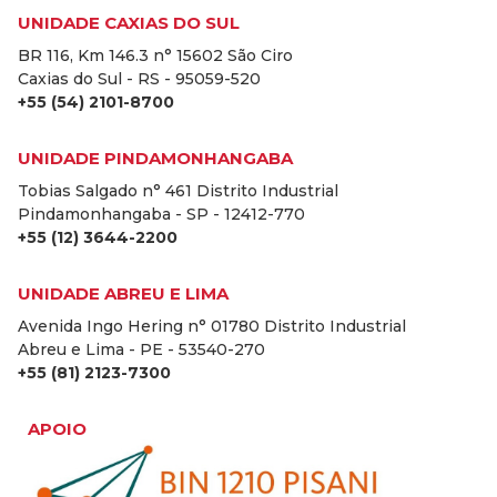
UNIDADE CAXIAS DO SUL
BR 116, Km 146.3 n° 15602 São Ciro
Caxias do Sul - RS - 95059-520
+55 (54) 2101-8700
UNIDADE PINDAMONHANGABA
Tobias Salgado n° 461 Distrito Industrial
Pindamonhangaba - SP - 12412-770
+55 (12) 3644-2200
UNIDADE ABREU E LIMA
Avenida Ingo Hering n° 01780 Distrito Industrial
Abreu e Lima - PE - 53540-270
+55 (81) 2123-7300
APOIO