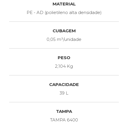
MATERIAL
PE - AD (polietileno alta densidade)
CUBAGEM
0,05 m³/unidade
PESO
2,104 Kg
CAPACIDADE
39 L
TAMPA
TAMPA 6400