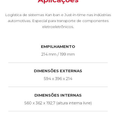
Logística de sistemas Kan ban e Just-in-time nas indústrias
automotivas. Especial para transporte de componentes
eletroeletrônicos.
EMPILHAMENTO
214 mm / 199 mm
DIMENSÕES EXTERNAS
594 x 396 x 214
DIMENSÕES INTERNAS
560 x 362 x 192,7 (altura interna livre)