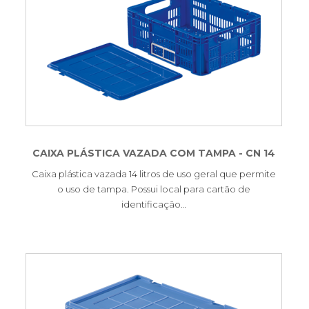
CAIXA PLÁSTICA VAZADA COM TAMPA - CN 14
Caixa plástica vazada 14 litros de uso geral que permite
o uso de tampa. Possui local para cartão de
identificação…