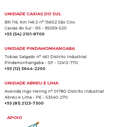
UNIDADE CAXIAS DO SUL
BR 116, Km 146.3 n° 15602 São Ciro
Caxias do Sul - RS - 95059-520
+55 (54) 2101-8700
UNIDADE PINDAMONHANGABA
Tobias Salgado n° 461 Distrito Industrial
Pindamonhangaba - SP - 12412-770
+55 (12) 3644-2200
UNIDADE ABREU E LIMA
Avenida Ingo Hering n° 01780 Distrito Industrial
Abreu e Lima - PE - 53540-270
+55 (81) 2123-7300
APOIO