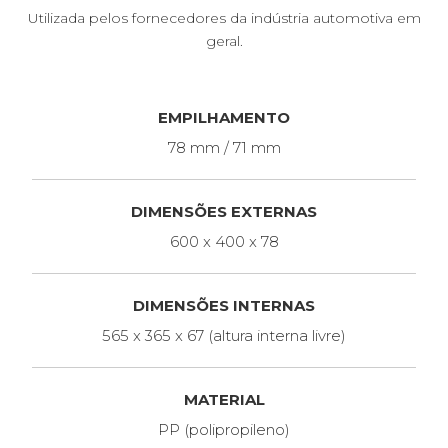
Utilizada pelos fornecedores da indústria automotiva em
geral.
EMPILHAMENTO
78 mm / 71 mm
DIMENSÕES EXTERNAS
600 x 400 x 78
DIMENSÕES INTERNAS
565 x 365 x 67 (altura interna livre)
MATERIAL
PP (polipropileno)