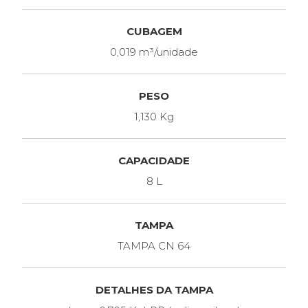
CUBAGEM
0,019 m³/unidade
PESO
1,130 Kg
CAPACIDADE
8 L
TAMPA
TAMPA CN 64
DETALHES DA TAMPA