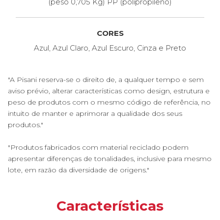
(peso 0,705 Kg) PP (polipropileno)
CORES
Azul, Azul Claro, Azul Escuro, Cinza e Preto
"A Pisani reserva-se o direito de, a qualquer tempo e sem
aviso prévio, alterar características como design, estrutura e
peso de produtos com o mesmo código de referência, no
intuito de manter e aprimorar a qualidade dos seus
produtos."
"Produtos fabricados com material reciclado podem
apresentar diferenças de tonalidades, inclusive para mesmo
lote, em razão da diversidade de origens."
Características