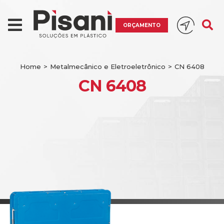
ORÇAMENTO
Home
>
Metalmecânico e Eletroeletrônico
>
CN 6408
CN 6408