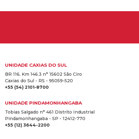
UNIDADE CAXIAS DO SUL
BR 116, Km 146.3 n° 15602 São Ciro
Caxias do Sul - RS - 95059-520
+55 (54) 2101-8700
UNIDADE PINDAMONHANGABA
Tobias Salgado n° 461 Distrito Industrial
Pindamonhangaba - SP - 12412-770
+55 (12) 3644-2200