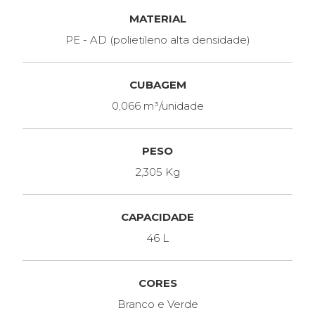
MATERIAL
PE - AD (polietileno alta densidade)
CUBAGEM
0,066 m³/unidade
PESO
2,305 Kg
CAPACIDADE
46 L
CORES
Branco e Verde