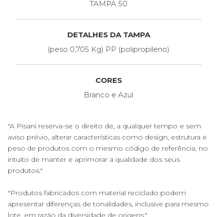
TAMPA 50
DETALHES DA TAMPA
(peso 0,705 Kg) PP (polipropileno)
CORES
Branco e Azul
"A Pisani reserva-se o direito de, a qualquer tempo e sem
aviso prévio, alterar características como design, estrutura e
peso de produtos com o mesmo código de referência, no
intuito de manter e aprimorar a qualidade dos seus
produtos."
"Produtos fabricados com material reciclado podem
apresentar diferenças de tonalidades, inclusive para mesmo
lote, em razão da diversidade de origens."