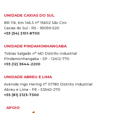
UNIDADE CAXIAS DO SUL
BR 116, Km 146.3 n° 15602 São Ciro
Caxias do Sul - RS - 95059-520
+55 (54) 2101-8700
UNIDADE PINDAMONHANGABA
Tobias Salgado n° 461 Distrito Industrial
Pindamonhangaba - SP - 12412-770
+55 (12) 3644-2200
UNIDADE ABREU E LIMA
Avenida Ingo Hering n° 01780 Distrito Industrial
Abreu e Lima - PE - 53540-270
+55 (81) 2123-7300
APOIO