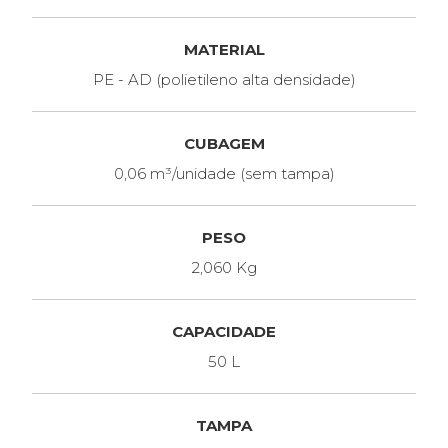
MATERIAL
PE - AD (polietileno alta densidade)
CUBAGEM
0,06 m³/unidade (sem tampa)
PESO
2,060 Kg
CAPACIDADE
50 L
TAMPA