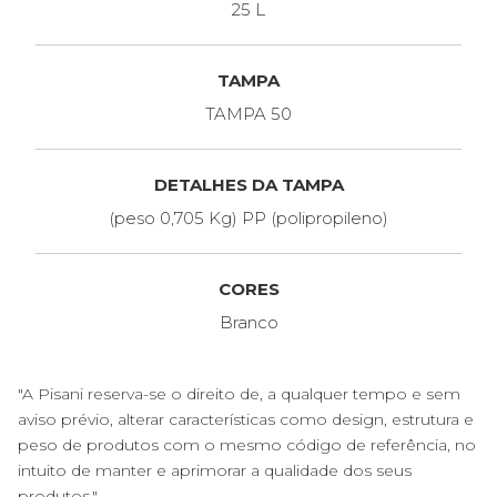
25 L
TAMPA
TAMPA 50
DETALHES DA TAMPA
(peso 0,705 Kg) PP (polipropileno)
CORES
Branco
"A Pisani reserva-se o direito de, a qualquer tempo e sem
aviso prévio, alterar características como design, estrutura e
peso de produtos com o mesmo código de referência, no
intuito de manter e aprimorar a qualidade dos seus
produtos."