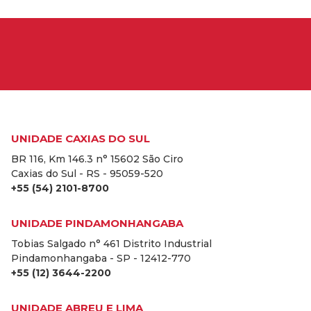
UNIDADE CAXIAS DO SUL
BR 116, Km 146.3 n° 15602 São Ciro
Caxias do Sul - RS - 95059-520
+55 (54) 2101-8700
UNIDADE PINDAMONHANGABA
Tobias Salgado n° 461 Distrito Industrial
Pindamonhangaba - SP - 12412-770
+55 (12) 3644-2200
UNIDADE ABREU E LIMA