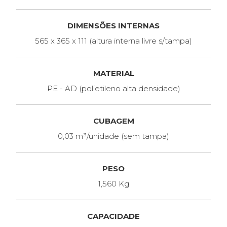
DIMENSÕES INTERNAS
565 x 365 x 111 (altura interna livre s/tampa)
MATERIAL
PE - AD (polietileno alta densidade)
CUBAGEM
0,03 m³/unidade (sem tampa)
PESO
1,560 Kg
CAPACIDADE