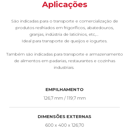
Aplicações
São indicadas para o transporte e comercialização de
produtos resfriados em frigoríficos, abatedouros,
granjas, indústria de laticínios, etc,...
Ideal para transporte de queijos e iogurtes.
Também são indicadas para transporte e armazenamento
de alimentos em padarias, restaurantes e cozinhas
industriais.
EMPILHAMENTO
126,7 mm / 119,7 mm
DIMENSÕES EXTERNAS
600 x 400 x 126,70