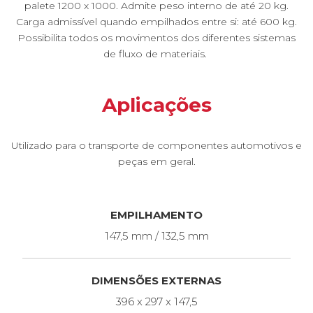
palete 1200 x 1000. Admite peso interno de até 20 kg.
Carga admissível quando empilhados entre si: até 600 kg.
Possibilita todos os movimentos dos diferentes sistemas
de fluxo de materiais.
Aplicações
Utilizado para o transporte de componentes automotivos e
peças em geral.
EMPILHAMENTO
147,5 mm / 132,5 mm
DIMENSÕES EXTERNAS
396 x 297 x 147,5