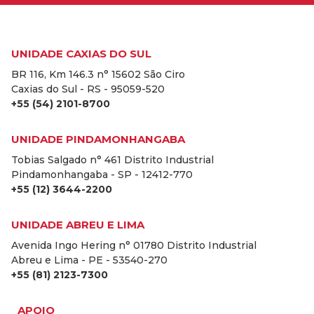
UNIDADE CAXIAS DO SUL
BR 116, Km 146.3 n° 15602 São Ciro
Caxias do Sul - RS - 95059-520
+55 (54) 2101-8700
UNIDADE PINDAMONHANGABA
Tobias Salgado n° 461 Distrito Industrial
Pindamonhangaba - SP - 12412-770
+55 (12) 3644-2200
UNIDADE ABREU E LIMA
Avenida Ingo Hering n° 01780 Distrito Industrial
Abreu e Lima - PE - 53540-270
+55 (81) 2123-7300
APOIO