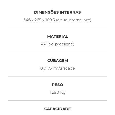
DIMENSÕES INTERNAS
346 x 265 x 109,5 (altura interna livre)
MATERIAL
PP (polipropileno)
CUBAGEM
0,0173 m³/unidade
PESO
1,290 Kg
CAPACIDADE