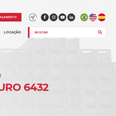
RÇAMENTO
LOCAÇÃO
2
URO 6432