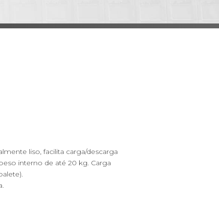
mente liso, facilita carga/descarga
eso interno de até 20 kg. Carga
alete).
a.