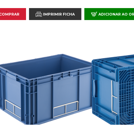
 COMPRAR
IMPRIMIR FICHA
ADICIONAR AO 