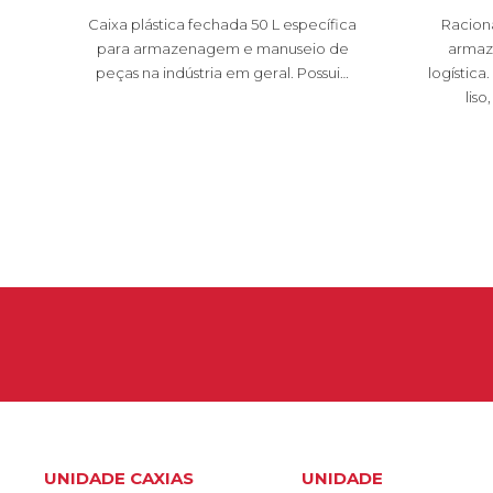
Caixa plástica fechada 50 L específica
Raciona
para armazenagem e manuseio de
armaz
peças na indústria em geral. Possui…
logístic
liso
UNIDADE CAXIAS
UNIDADE