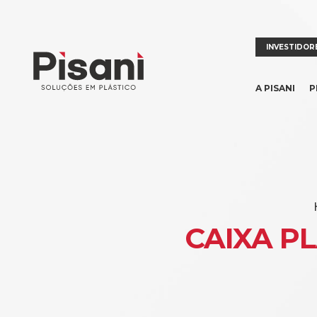
INVESTIDOR
A PISANI
P
CAIXA P