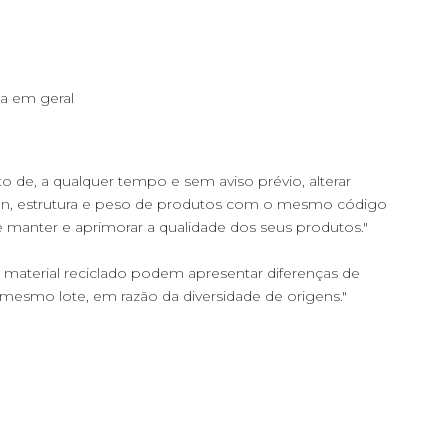
ia em geral
ito de, a qualquer tempo e sem aviso prévio, alterar
ign, estrutura e peso de produtos com o mesmo código
de manter e aprimorar a qualidade dos seus produtos."
material reciclado podem apresentar diferenças de
a mesmo lote, em razão da diversidade de origens."