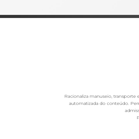
Racionaliza manuseio, transporte e
automatizada do conteúdo. Perm
admiss
P