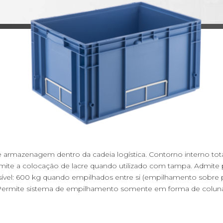
 armazenagem dentro da cadeia logística. Contorno interno total
ite a colocação de lacre quando utilizado com tampa. Admite p
ível: 600 kg quando empilhados entre si (empilhamento sobre p
ermite sistema de empilhamento somente em forma de colun