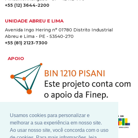
+55 (12) 3644-2200
UNIDADE ABREU E LIMA
Avenida Ingo Hering n° 01780 Distrito Industrial
Abreu e Lima - PE - 53540-270
+55 (81) 2123-7300
APOIO
Usamos cookies para personalizar e
melhorar a sua experiência em nosso site.
Ao usar nosso site, você concorda com o uso
de cookies. Para mais informações, leia