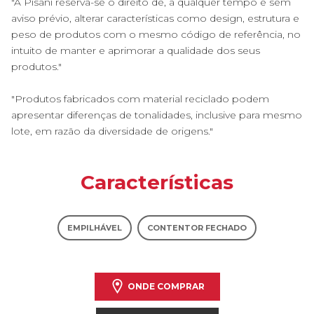
"A Pisani reserva-se o direito de, a qualquer tempo e sem
aviso prévio, alterar características como design, estrutura e
peso de produtos com o mesmo código de referência, no
intuito de manter e aprimorar a qualidade dos seus
produtos."
"Produtos fabricados com material reciclado podem
apresentar diferenças de tonalidades, inclusive para mesmo
lote, em razão da diversidade de origens."
Características
EMPILHÁVEL
CONTENTOR FECHADO
ONDE COMPRAR