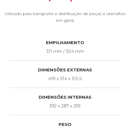
Utilizado para transporte e distribuição de peças e utensílios
em geral.
EMPILHAMENTO
311 mm / 304 mm
DIMENSÕES EXTERNAS
419 x 314 x 315,5
DIMENSÕES INTERNAS
392 x 287 x 293
PESO