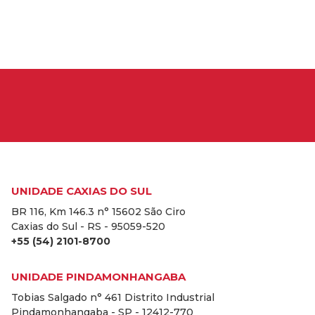
UNIDADE CAXIAS DO SUL
BR 116, Km 146.3 n° 15602 São Ciro
Caxias do Sul - RS - 95059-520
+55 (54) 2101-8700
UNIDADE PINDAMONHANGABA
Tobias Salgado n° 461 Distrito Industrial
Pindamonhangaba - SP - 12412-770