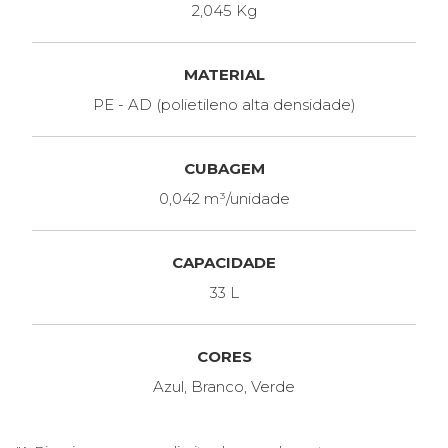
2,045 Kg
MATERIAL
PE - AD (polietileno alta densidade)
CUBAGEM
0,042 m³/unidade
CAPACIDADE
33 L
CORES
Azul, Branco, Verde