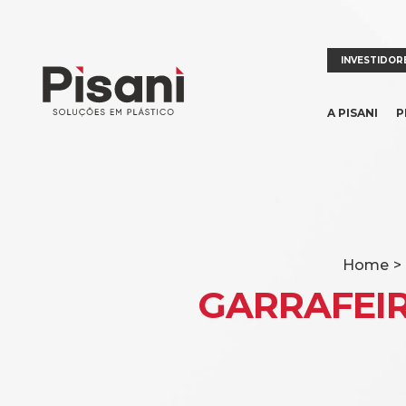
INVESTIDOR
A PISANI
P
Home
>
GARRAFEIR