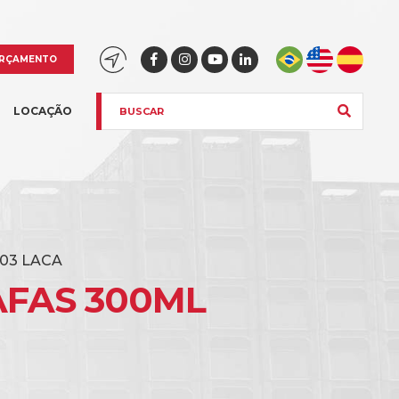
RÇAMENTO
LOCAÇÃO
x 03 LACA
AFAS 300ML