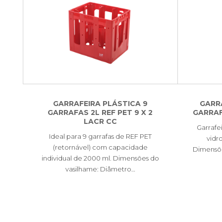
GARRAFEIRA PLÁSTICA 9
GARR
GARRAFAS 2L REF PET 9 X 2
GARRAF
LACR CC
Garrafei
Ideal para 9 garrafas de REF PET
vidr
(retornável) com capacidade
Dimensõe
individual de 2000 ml. Dimensões do
vasilhame: Diâmetro…