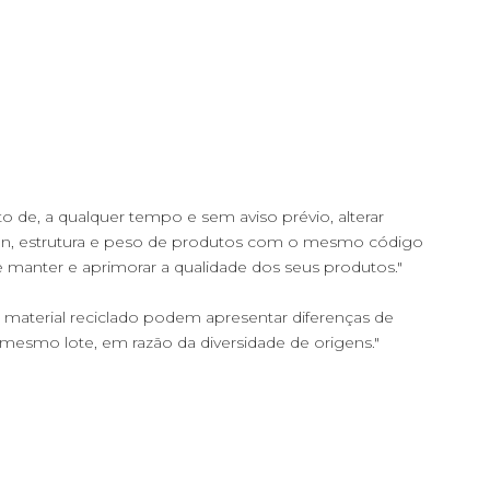
ito de, a qualquer tempo e sem aviso prévio, alterar
ign, estrutura e peso de produtos com o mesmo código
de manter e aprimorar a qualidade dos seus produtos."
material reciclado podem apresentar diferenças de
a mesmo lote, em razão da diversidade de origens."