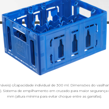
tornáveis) c/capacidade individual de 300 ml. Dimensões do vasi
). Sistema de empilhamento em cruzado para maior segurança no 
mm (altura mínima para evitar choque entre as garrafas).