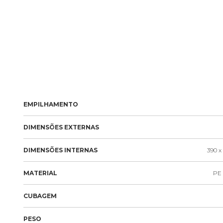
EMPILHAMENTO
DIMENSÕES EXTERNAS
DIMENSÕES INTERNAS
390 x 
MATERIAL
PE 
CUBAGEM
PESO