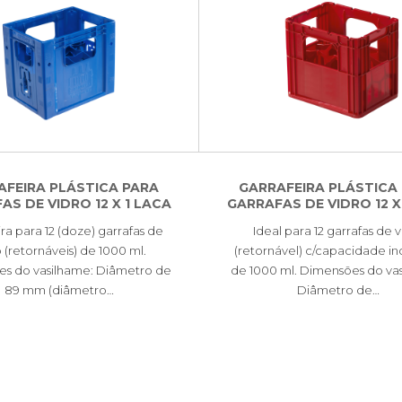
AFEIRA PLÁSTICA PARA
GARRAFEIRA PLÁSTICA
AS DE VIDRO 12 X 1 LACA
GARRAFAS DE VIDRO 12 X
ra para 12 (doze) garrafas de
Ideal para 12 garrafas de 
o (retornáveis) de 1000 ml.
(retornável) c/capacidade in
s do vasilhame: Diâmetro de
de 1000 ml. Dimensões do va
89 mm (diâmetro…
Diâmetro de…