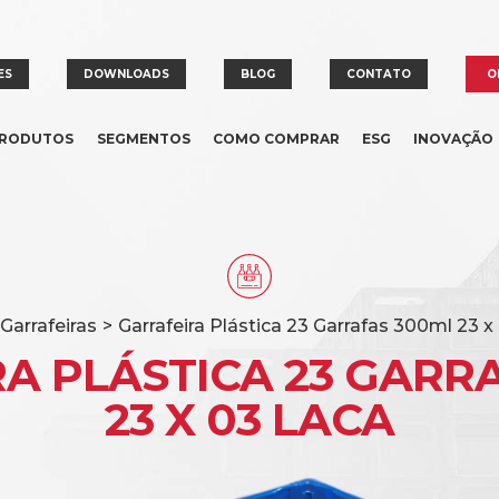
ES
DOWNLOADS
BLOG
CONTATO
O
RODUTOS
SEGMENTOS
COMO COMPRAR
ESG
INOVAÇÃO
Garrafeiras
>
Garrafeira Plástica 23 Garrafas 300ml 23 
A PLÁSTICA 23 GARR
23 X 03 LACA