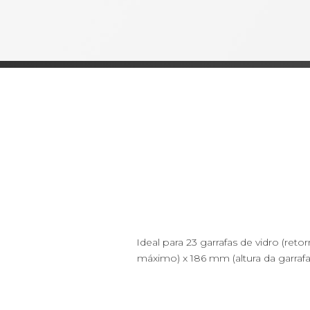
Ideal para 23 garrafas de vidro (re
máximo) x 186 mm (altura da garrafa