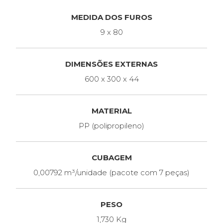
MEDIDA DOS FUROS
9 x 80
DIMENSÕES EXTERNAS
600 x 300 x 44
MATERIAL
PP (polipropileno)
CUBAGEM
0,00792 m³/unidade (pacote com 7 peças)
PESO
1,730 Kg