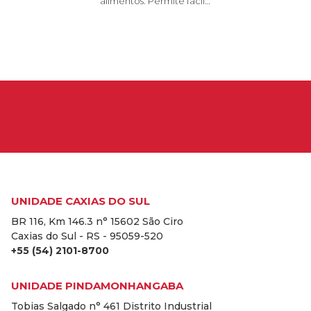
alimentos. Permite fácil…
UNIDADE CAXIAS DO SUL
BR 116, Km 146.3 n° 15602 São Ciro
Caxias do Sul - RS - 95059-520
+55 (54) 2101-8700
UNIDADE PINDAMONHANGABA
Tobias Salgado n° 461 Distrito Industrial