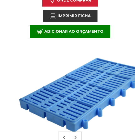
ONDE COMPRAR
IMPRIMIR FICHA
ADICIONAR AO ORÇAMENTO