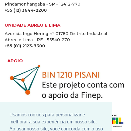
Pindamonhangaba - SP - 12412-770
+55 (12) 3644-2200
UNIDADE ABREU E LIMA
Avenida Ingo Hering n° 01780 Distrito Industrial
Abreu e Lima - PE - 53540-270
+55 (81) 2123-7300
APOIO
Usamos cookies para personalizar e
melhorar a sua experiência em nosso site.
Ao usar nosso site, você concorda com o uso