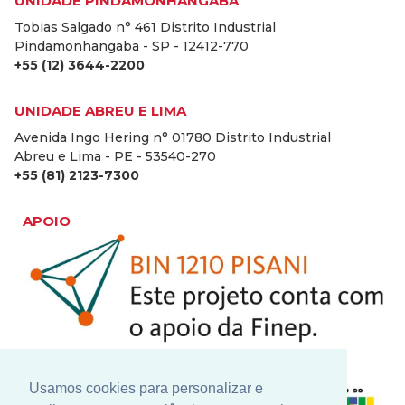
UNIDADE PINDAMONHANGABA
Tobias Salgado n° 461 Distrito Industrial
Pindamonhangaba - SP - 12412-770
+55 (12) 3644-2200
UNIDADE ABREU E LIMA
Avenida Ingo Hering n° 01780 Distrito Industrial
Abreu e Lima - PE - 53540-270
+55 (81) 2123-7300
APOIO
Usamos cookies para personalizar e