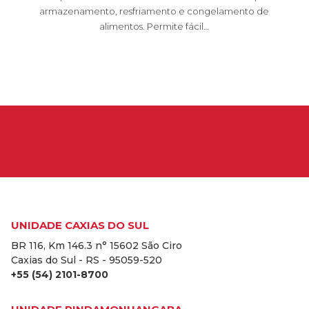
armazenamento, resfriamento e congelamento de
alimentos. Permite fácil…
UNIDADE CAXIAS DO SUL
BR 116, Km 146.3 n° 15602 São Ciro
Caxias do Sul - RS - 95059-520
+55 (54) 2101-8700