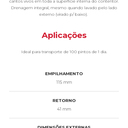
cantos vivos em toda a superfície interna do contentor.
Drenagem integral, mesmo quando lavado pelo lado
externo (virado p/ baixo).
Aplicações
Ideal para transporte de 100 pintos de 1 dia.
EMPILHAMENTO
115 mm
RETORNO
41 mm
DIMENSÕES EXTERNAS