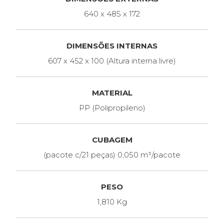
640 x 485 x 172
DIMENSÕES INTERNAS
607 x 452 x 100 (Altura interna livre)
MATERIAL
PP (Polipropileno)
CUBAGEM
(pacote c/21 peças) 0,050 m³/pacote
PESO
1,810 Kg