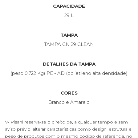
CAPACIDADE
29 L
TAMPA
TAMPA CN 29 CLEAN
DETALHES DA TAMPA
(peso 0,722 Kg) PE - AD (polietileno alta densidade)
CORES
Branco e Amarelo
"A Pisani reserva-se o direito de, a qualquer tempo e sem
aviso prévio, alterar características como design, estrutura e
peso de produtos com o mesmo código de referência, no