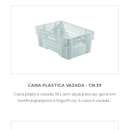
CAIXA PLÁSTICA VAZADA - CN 39
Caixa plástica vazada 39 L sem alças para uso geral em
hortifrutigranjeiros e frigoríficos. A caixa é vazada…