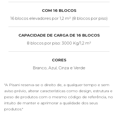
COM 16 BLOCOS
16 blocos elevadores por 1,2 m² (8 blocos por piso)
CAPACIDADE DE CARGA DE 16 BLOCOS
8 blocos por piso: 3000 Kg/1,2 m²
CORES
Branco, Azul, Cinza e Verde
"A Pisani reserva-se o direito de, a qualquer tempo e sem
aviso prévio, alterar características como design, estrutura e
peso de produtos com o mesmo código de referência, no
intuito de manter e aprimorar a qualidade dos seus
produtos."