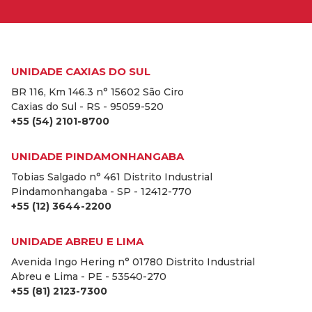
UNIDADE CAXIAS DO SUL
BR 116, Km 146.3 n° 15602 São Ciro
Caxias do Sul - RS - 95059-520
+55 (54) 2101-8700
UNIDADE PINDAMONHANGABA
Tobias Salgado n° 461 Distrito Industrial
Pindamonhangaba - SP - 12412-770
+55 (12) 3644-2200
UNIDADE ABREU E LIMA
Avenida Ingo Hering n° 01780 Distrito Industrial
Abreu e Lima - PE - 53540-270
+55 (81) 2123-7300