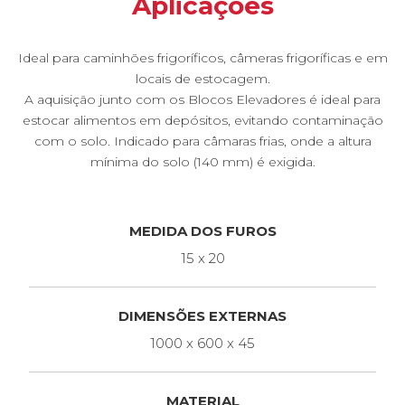
Aplicações
Ideal para caminhões frigoríficos, câmeras frigoríficas e em
locais de estocagem.
A aquisição junto com os Blocos Elevadores é ideal para
estocar alimentos em depósitos, evitando contaminação
com o solo. Indicado para câmaras frias, onde a altura
mínima do solo (140 mm) é exigida.
MEDIDA DOS FUROS
15 x 20
DIMENSÕES EXTERNAS
1000 x 600 x 45
MATERIAL