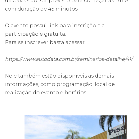
de Caxias do Sul, previsto para começar às 17h e
com duração de 45 minutos.
O evento possui link para inscrição e a
participação é gratuita.
Para se inscrever basta acessar:
https://www.autodata.com.br/seminarios-detalhe/41/
Nele também estão disponíveis as demais
informações, como programação, local de
realização do evento e horários.