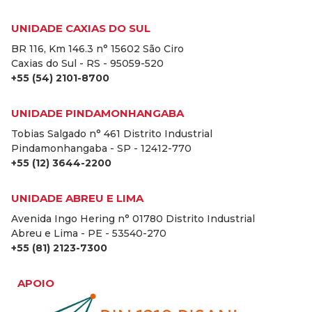
UNIDADE CAXIAS DO SUL
BR 116, Km 146.3 n° 15602 São Ciro
Caxias do Sul - RS - 95059-520
+55 (54) 2101-8700
UNIDADE PINDAMONHANGABA
Tobias Salgado n° 461 Distrito Industrial
Pindamonhangaba - SP - 12412-770
+55 (12) 3644-2200
UNIDADE ABREU E LIMA
Avenida Ingo Hering n° 01780 Distrito Industrial
Abreu e Lima - PE - 53540-270
+55 (81) 2123-7300
APOIO