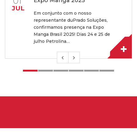
01
Expo Manga 2025
JUL
Em conjunto com o nosso
representante duPrado Soluções,
confirmamos presença na Expo
Manga Brasil 2025! Dias 24 e 25 de
julho Petrolina…