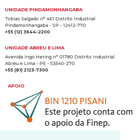
UNIDADE PINDAMONHANGABA
Tobias Salgado n° 461 Distrito Industrial
Pindamonhangaba - SP - 12412-770
+55 (12) 3644-2200
UNIDADE ABREU E LIMA
Avenida Ingo Hering n° 01780 Distrito Industrial
Abreu e Lima - PE - 53540-270
+55 (81) 2123-7300
APOIO