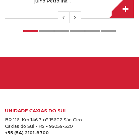
julho Petrolina…
UNIDADE CAXIAS DO SUL
BR 116, Km 146.3 n° 15602 São Ciro
Caxias do Sul - RS - 95059-520
+55 (54) 2101-8700