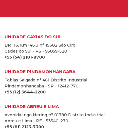
UNIDADE CAXIAS DO SUL
BR 116, Km 146.3 n° 15602 São Ciro
Caxias do Sul - RS - 95059-520
+55 (54) 2101-8700
UNIDADE PINDAMONHANGABA
Tobias Salgado n° 461 Distrito Industrial
Pindamonhangaba - SP - 12412-770
+55 (12) 3644-2200
UNIDADE ABREU E LIMA
Avenida Ingo Hering n° 01780 Distrito Industrial
Abreu e Lima - PE - 53540-270
+55 (81) 2123-7300