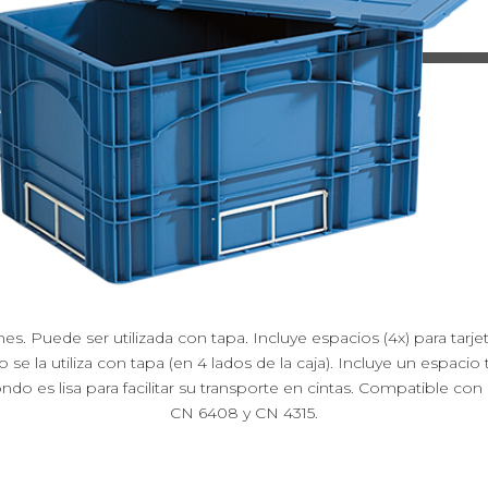
es. Puede ser utilizada con tapa. Incluye espacios (4x) para tarje
e la utiliza con tapa (en 4 lados de la caja). Incluye un espacio 
ondo es lisa para facilitar su transporte en cintas. Compatible c
CN 6408 y CN 4315.