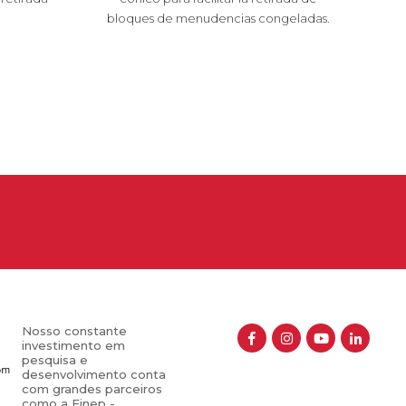
bloques de menudencias congeladas.
Nosso constante
investimento em
pesquisa e
desenvolvimento conta
com grandes parceiros
como a Finep -