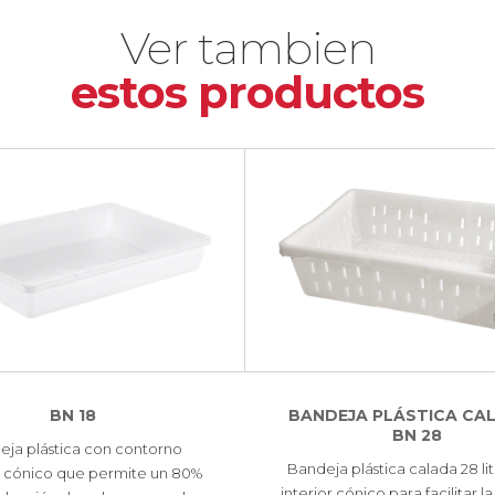
Ver tambien
estos productos
BN 18
BANDEJA PLÁSTICA CAL
BN 28
eja plástica con contorno
Bandeja plástica calada 28 li
 cónico que permite un 80%
interior cónico para facilitar la