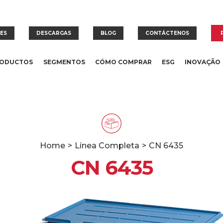
RES
DESCARGAS
BLOG
CONTÁCTENOS
ODUCTOS
SEGMENTOS
CÓMO COMPRAR
ESG
INOVAÇÃO
Home
>
Línea Completa
>
CN 6435
CN 6435