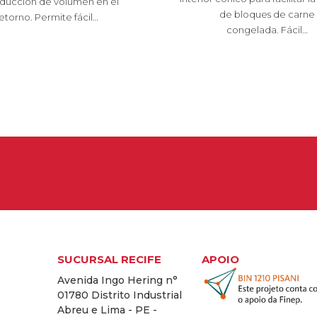
ducción de volumen en el
de bloques de carne
etorno. Permite fácil…
congelada. Fácil…
SUCURSAL RECIFE
APOIO
Avenida Ingo Hering n°
01780 Distrito Industrial
Abreu e Lima - PE -