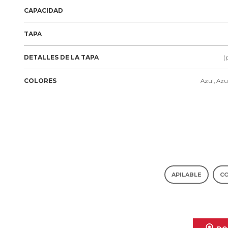
CAPACIDAD
TAPA
DETALLES DE LA TAPA
(
COLORES
Azul, Azu
APILABLE
C