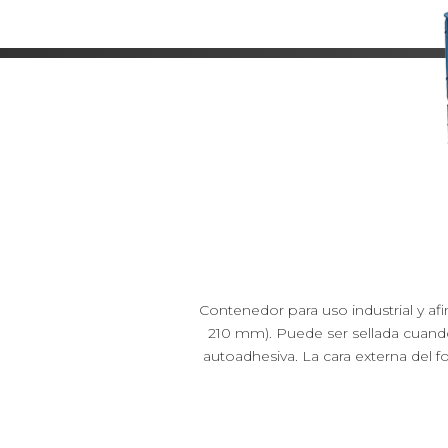
Contenedor para uso industrial y afin
210 mm). Puede ser sellada cuando s
autoadhesiva. La cara externa del f