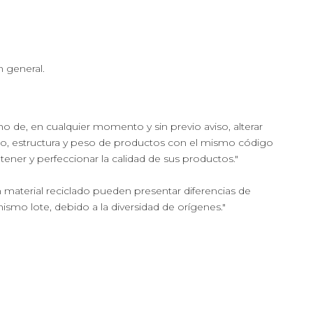
n general.
cho de, en cualquier momento y sin previo aviso, alterar
ño, estructura y peso de productos con el mismo código
ntener y perfeccionar la calidad de sus productos."
 material reciclado pueden presentar diferencias de
mismo lote, debido a la diversidad de orígenes."