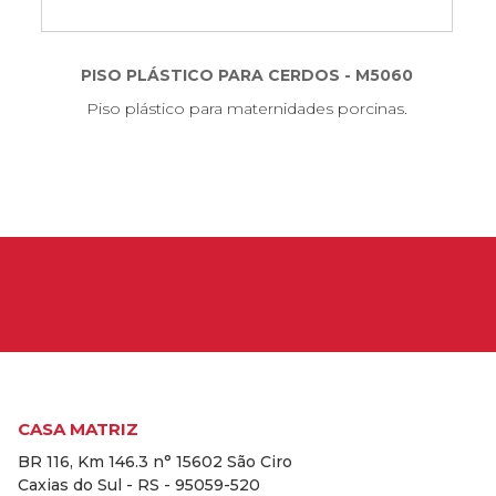
PISO PLÁSTICO PARA CERDOS - M5060
Piso plástico para maternidades porcinas.
CASA MATRIZ
BR 116, Km 146.3 n° 15602 São Ciro
Caxias do Sul - RS - 95059-520