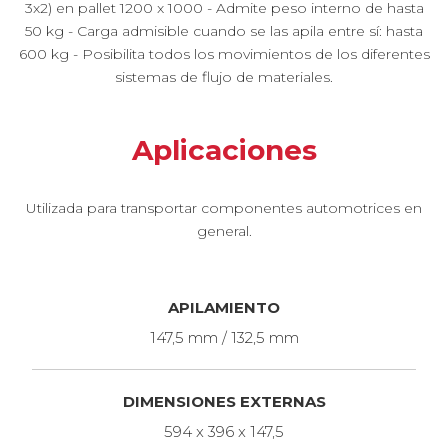
3x2) en pallet 1200 x 1000 - Admite peso interno de hasta
50 kg - Carga admisible cuando se las apila entre sí: hasta
600 kg - Posibilita todos los movimientos de los diferentes
sistemas de flujo de materiales.
Aplicaciones
Utilizada para transportar componentes automotrices en
general.
APILAMIENTO
147,5 mm / 132,5 mm
DIMENSIONES EXTERNAS
594 x 396 x 147,5