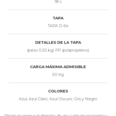
18 L
TAPA
TAPA D 64
DETALLES DE LA TAPA
(peso 0,55 kg) PP (polipropileno)
CARGA MÁXIMA ADMISIBLE
50 Kg
COLORES
Azul, Azul Claro, Azul Oscuro, Gris y Negro
"Pisani se reserva el derecho de, en cualquier momento y