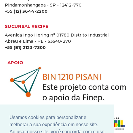
Pindamonhangaba - SP - 12412-770
+55 (12) 3644-2200
SUCURSAL RECIFE
Avenida Ingo Hering n° 01780 Distrito Industrial
Abreu e Lima - PE - 53540-270
+55 (81) 2123-7300
APOIO
Usamos cookies para personalizar e
melhorar a sua experiência em nosso site.
Ao usar nosso site, você concorda com o uso