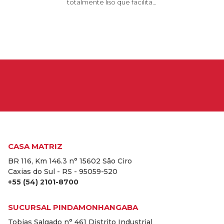
totalmente liso que facilita…
CASA MATRIZ
BR 116, Km 146.3 n° 15602 São Ciro
Caxias do Sul - RS - 95059-520
+55 (54) 2101-8700
SUCURSAL PINDAMONHANGABA
Tobias Salgado n° 461 Distrito Industrial