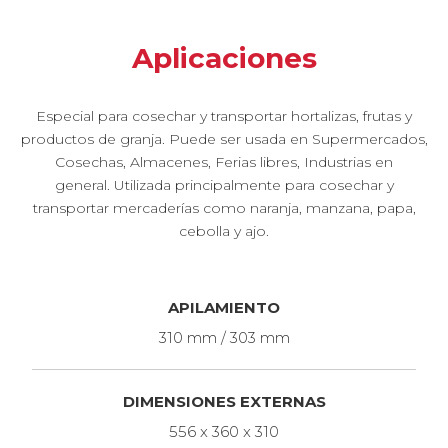
Aplicaciones
Especial para cosechar y transportar hortalizas, frutas y
productos de granja. Puede ser usada en Supermercados,
Cosechas, Almacenes, Ferias libres, Industrias en
general. Utilizada principalmente para cosechar y
transportar mercaderías como naranja, manzana, papa,
cebolla y ajo.
APILAMIENTO
310 mm / 303 mm
DIMENSIONES EXTERNAS
556 x 360 x 310