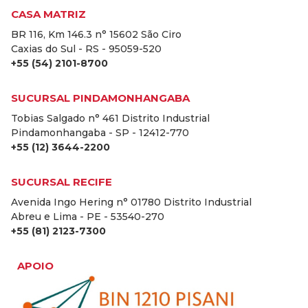
CASA MATRIZ
BR 116, Km 146.3 n° 15602 São Ciro
Caxias do Sul - RS - 95059-520
+55 (54) 2101-8700
SUCURSAL PINDAMONHANGABA
Tobias Salgado n° 461 Distrito Industrial
Pindamonhangaba - SP - 12412-770
+55 (12) 3644-2200
SUCURSAL RECIFE
Avenida Ingo Hering n° 01780 Distrito Industrial
Abreu e Lima - PE - 53540-270
+55 (81) 2123-7300
APOIO