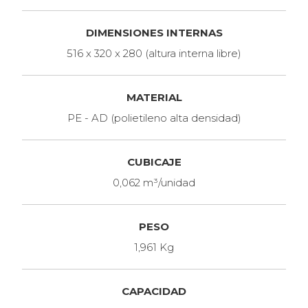
DIMENSIONES INTERNAS
516 x 320 x 280 (altura interna libre)
MATERIAL
PE - AD (polietileno alta densidad)
CUBICAJE
0,062 m³/unidad
PESO
1,961 Kg
CAPACIDAD