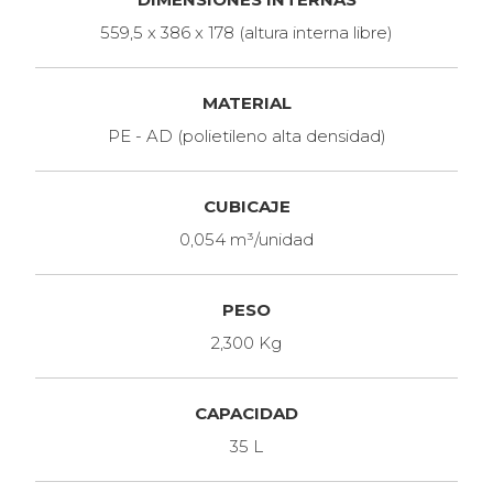
559,5 x 386 x 178 (altura interna libre)
MATERIAL
PE - AD (polietileno alta densidad)
CUBICAJE
0,054 m³/unidad
PESO
2,300 Kg
CAPACIDAD
35 L