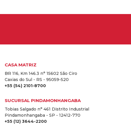
CASA MATRIZ
BR 116, Km 146.3 n° 15602 São Ciro
Caxias do Sul - RS - 95059-520
+55 (54) 2101-8700
SUCURSAL PINDAMONHANGABA
Tobias Salgado n° 461 Distrito Industrial
Pindamonhangaba - SP - 12412-770
+55 (12) 3644-2200