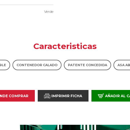
Verde
Caracteristicas
BLE
CONTENEDOR CALADO
PATENTE CONCEDIDA
ASA A
NDE COMPRAR
IMPRIMIR FICHA
AÑADIR AL 