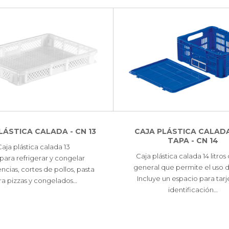
LÁSTICA CALADA - CN 13
CAJA PLÁSTICA CALAD
TAPA - CN 14
Caja plástica calada 13
Caja plástica calada 14 litros
s para refrigerar y congelar
general que permite el uso d
ias, cortes de pollos, pasta
Incluye un espacio para tar
ra pizzas y congelados…
identificación…