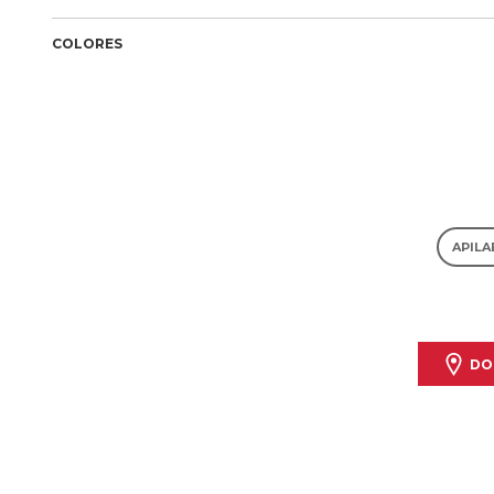
COLORES
APILA
DO