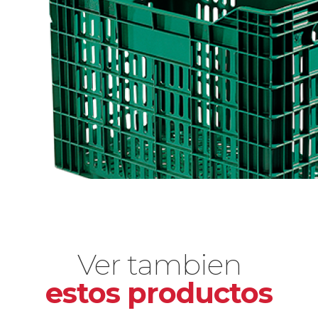
Ver tambien
estos productos