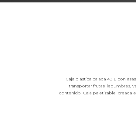
Caja plástica calada 43 L con asa
transportar frutas, legumbres, ve
contenido. Caja paletizable, creada 