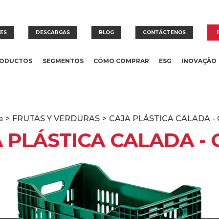
RES
DESCARGAS
BLOG
CONTÁCTENOS
ODUCTOS
SEGMENTOS
CÓMO COMPRAR
ESG
INOVAÇÃO
e
>
FRUTAS Y VERDURAS
>
CAJA PLÁSTICA CALADA - 
 PLÁSTICA CALADA - 