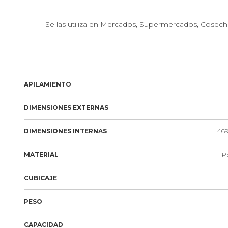
Se las utiliza en Mercados, Supermercados, Cosechas, 
APILAMIENTO
DIMENSIONES EXTERNAS
DIMENSIONES INTERNAS
469
MATERIAL
PE
CUBICAJE
PESO
CAPACIDAD