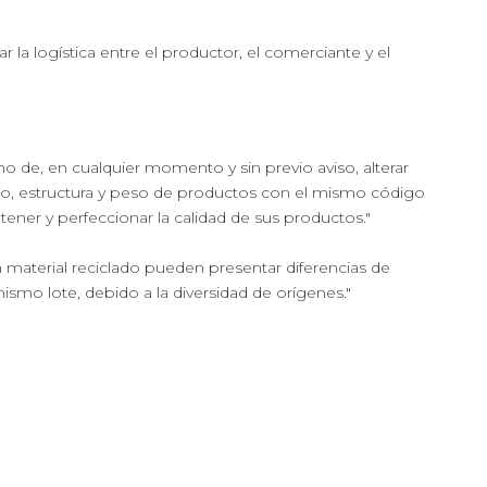
r la logística entre el productor, el comerciante y el
cho de, en cualquier momento y sin previo aviso, alterar
ño, estructura y peso de productos con el mismo código
ntener y perfeccionar la calidad de sus productos."
 material reciclado pueden presentar diferencias de
mismo lote, debido a la diversidad de orígenes."