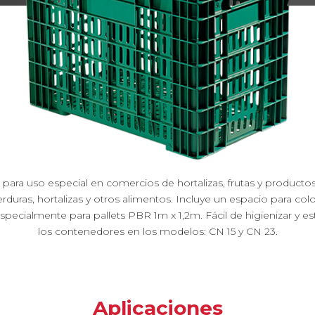
s para uso especial en comercios de hortalizas, frutas y productos
rduras, hortalizas y otros alimentos. Incluye un espacio para colo
especialmente para pallets PBR 1m x 1,2m. Fácil de higienizar y es
los contenedores en los modelos: CN 15 y CN 23.
Aplicaciones