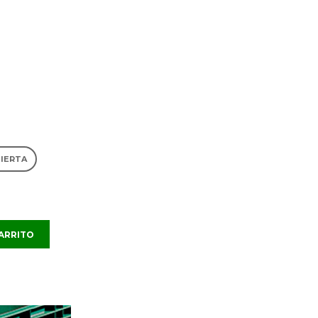
BIERTA
CARRITO