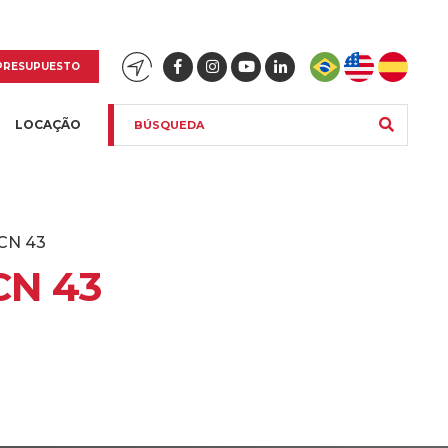
PRESUPUESTO
LOCAÇÃO
CN 43
CN 43