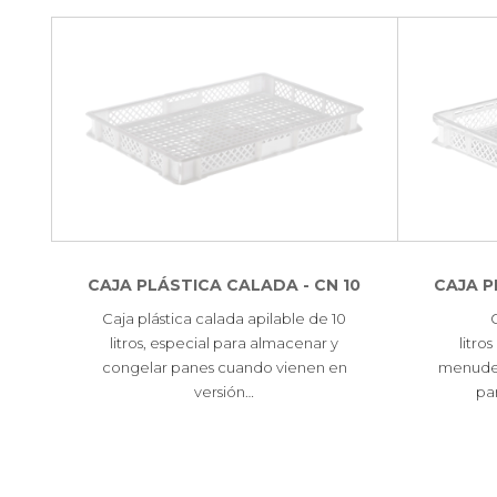
CAJA PLÁSTICA CALADA - CN 10
CAJA P
Caja plástica calada apilable de 10
litros, especial para almacenar y
litro
congelar panes cuando vienen en
menudenc
versión…
pa