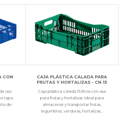
A CON
CAJA PLÁSTICA CALADA PARA
FRUTAS Y HORTALIZAS - CN 15
 de uso
Caja plástica calada 15 litros con asa
e tapa.
para frutas y hortalizas. Ideal para
jeta de
almacenar y transportar frutas,
legumbres, verduras, hortalizas…