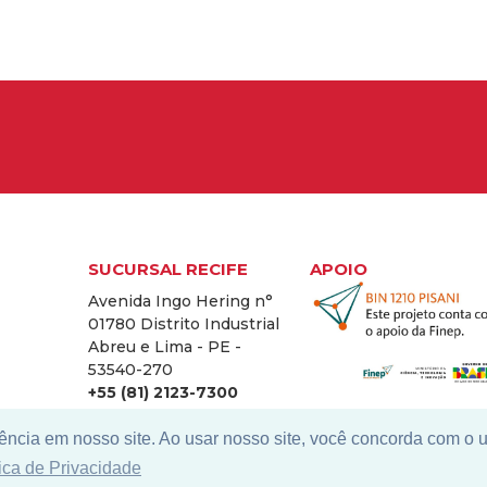
SUCURSAL RECIFE
APOIO
Avenida Ingo Hering n°
01780 Distrito Industrial
Abreu e Lima - PE -
53540-270
+55 (81) 2123-7300
ência em nosso site. Ao usar nosso site, você concorda com o 
tica de Privacidade