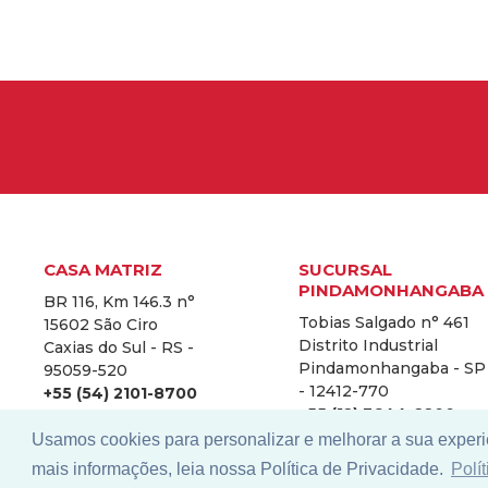
CASA MATRIZ
SUCURSAL
PINDAMONHANGABA
BR 116, Km 146.3 n°
Tobias Salgado n° 461
15602 São Ciro
Distrito Industrial
Caxias do Sul - RS -
Pindamonhangaba - SP
95059-520
- 12412-770
+55 (54) 2101-8700
+55 (12) 3644-2200
Usamos cookies para personalizar e melhorar a sua experi
mais informações, leia nossa Política de Privacidade.
Polí