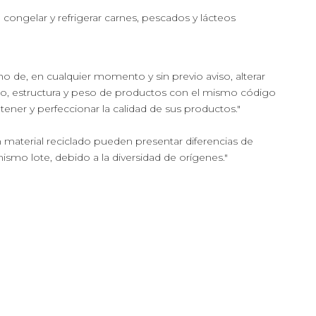
a congelar y refrigerar carnes, pescados y lácteos
cho de, en cualquier momento y sin previo aviso, alterar
ño, estructura y peso de productos con el mismo código
ntener y perfeccionar la calidad de sus productos."
 material reciclado pueden presentar diferencias de
mismo lote, debido a la diversidad de orígenes."