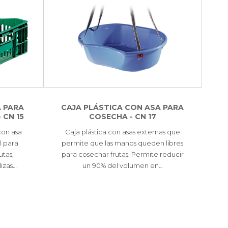
 PARA
CAJA PLÁSTICA CON ASA PARA
 CN 15
COSECHA - CN 17
 con asa
Caja plástica con asas externas que
al para
permite que las manos queden libres
utas,
para cosechar frutas. Permite reducir
lizas…
un 90% del volumen en…