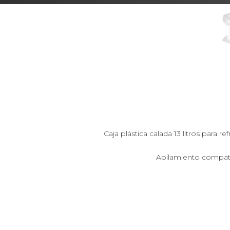
Caja plástica calada 13 litros para 
Apilamiento compati