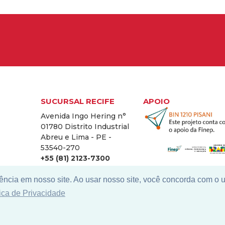
SUCURSAL RECIFE
APOIO
Avenida Ingo Hering n°
01780 Distrito Industrial
Abreu e Lima - PE -
53540-270
+55 (81) 2123-7300
ência em nosso site. Ao usar nosso site, você concorda com o 
tica de Privacidade