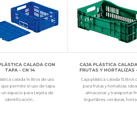
PLÁSTICA CALADA CON
CAJA PLÁSTICA CALADA
TAPA - CN 14
FRUTAS Y HORTALIZAS -
ástica calada 14 litros de uso
Caja plástica calada 15 litros
 que permite el uso de tapa.
para frutas y hortalizas. Ide
e un espacio para tarjeta de
almacenar y transportar fr
identificación…
legumbres, verduras, horta