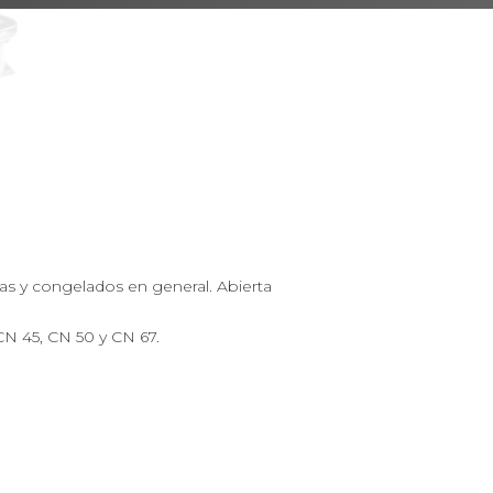
zzas y congelados en general. Abierta
N 45, CN 50 y CN 67.