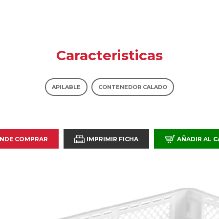
Caracteristicas
APILABLE
CONTENEDOR CALADO
NDE COMPRAR
IMPRIMIR FICHA
AÑADIR AL 