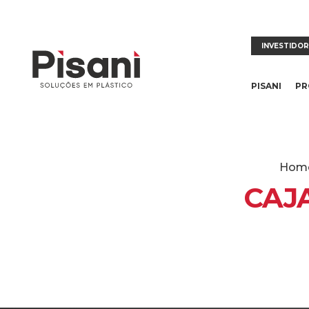
INVESTIDO
PISANI
PR
Hom
CAJA