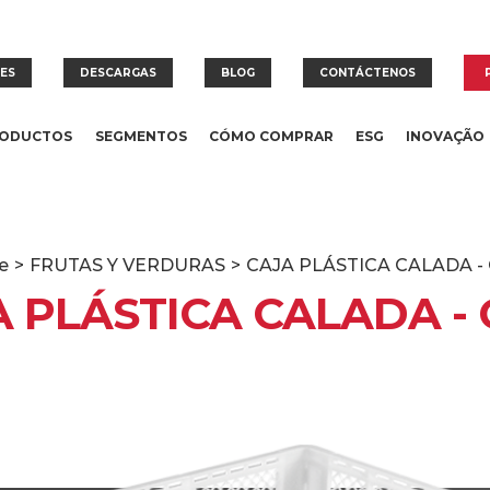
RES
DESCARGAS
BLOG
CONTÁCTENOS
ODUCTOS
SEGMENTOS
CÓMO COMPRAR
ESG
INOVAÇÃO
e
>
FRUTAS Y VERDURAS
>
CAJA PLÁSTICA CALADA - 
 PLÁSTICA CALADA - 