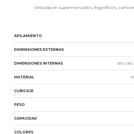
Utilizada en supermercados, frigoríficos, carnice
APILAMIENTO
DIMENSIONES EXTERNAS
DIMENSIONES INTERNAS
565 x 365 
MATERIAL
PE
CUBICAJE
PESO
CAPACIDAD
COLORES