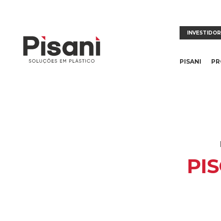
INVESTIDO
PISANI
PR
PI