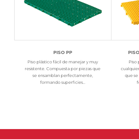
PISO PP
PIS
Piso plástico fácil de manejar y muy
Piso 
resistente. Compuesta por piezas que
cualquie
se ensamblan perfectamente,
que se
formando superficies…