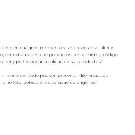
cho de, en cualquier momento y sin previo aviso, alterar
ño, estructura y peso de productos con el mismo código
ntener y perfeccionar la calidad de sus productos."
 material reciclado pueden presentar diferencias de
mismo lote, debido a la diversidad de orígenes."