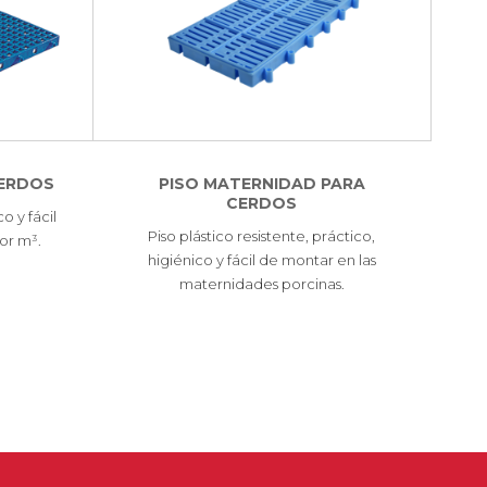
CERDOS
PISO MATERNIDAD PARA
CERDOS
o y fácil
Piso plástico resistente, práctico,
por m³.
higiénico y fácil de montar en las
maternidades porcinas.