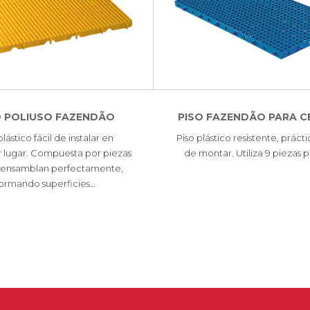
O POLIUSO FAZENDÃO
PISO FAZENDÃO PARA 
plástico fácil de instalar en
Piso plástico resistente, práctic
r lugar. Compuesta por piezas
de montar. Utiliza 9 piezas 
 ensamblan perfectamente,
formando superficies…