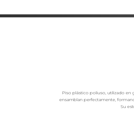
Piso plástico poliuso, utilizado en
ensamblan perfectamente, formando 
Su estr