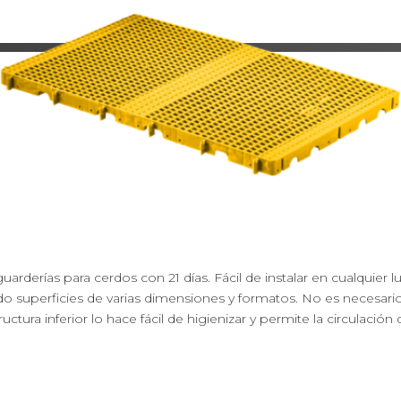
 guarderías para cerdos con 21 días. Fácil de instalar en cualquie
superficies de varias dimensiones y formatos. No es necesario u
uctura inferior lo hace fácil de higienizar y permite la circulación 