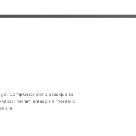
r lugar. Compuesta por piezas que se
tilizar herramientas para montarlo.
de aire.