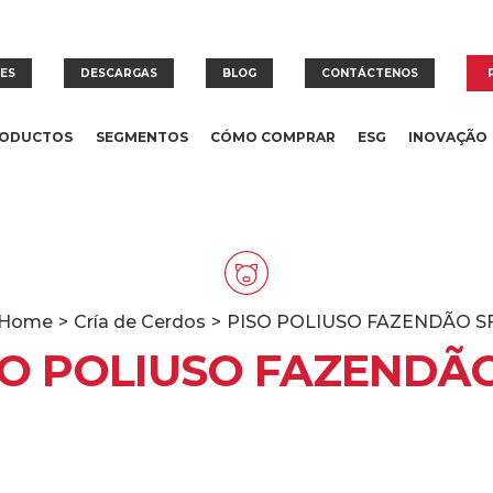
RES
DESCARGAS
BLOG
CONTÁCTENOS
ODUCTOS
SEGMENTOS
CÓMO COMPRAR
ESG
INOVAÇÃO
Home
>
Cría de Cerdos
>
PISO POLIUSO FAZENDÃO S
SO POLIUSO FAZENDÃO