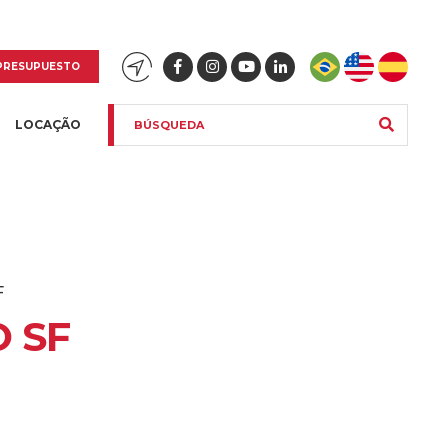
PRESUPUESTO
LOCAÇÃO
F
 SF