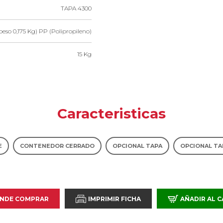
TAPA 4300
peso 0,175 Kg) PP (Polipropileno)
15 Kg
Caracteristicas
E
CONTENEDOR CERRADO
OPCIONAL TAPA
OPCIONAL T
NDE COMPRAR
IMPRIMIR FICHA
AÑADIR AL 