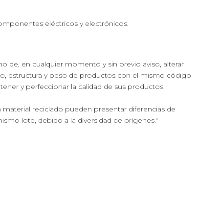
componentes eléctricos y electrónicos.
cho de, en cualquier momento y sin previo aviso, alterar
ño, estructura y peso de productos con el mismo código
ntener y perfeccionar la calidad de sus productos."
 material reciclado pueden presentar diferencias de
mismo lote, debido a la diversidad de orígenes."