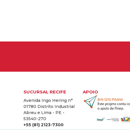
SUCURSAL RECIFE
APOIO
Avenida Ingo Hering n°
01780 Distrito Industrial
Abreu e Lima - PE -
53540-270
+55 (81) 2123-7300