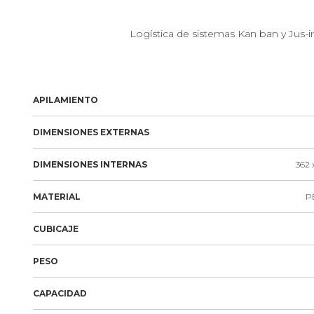
Logística de sistemas Kan ban y Jus-i
APILAMIENTO
DIMENSIONES EXTERNAS
DIMENSIONES INTERNAS
362 
MATERIAL
PE
CUBICAJE
PESO
CAPACIDAD