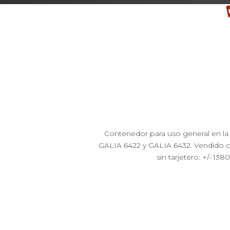
Contenedor para uso general en la 
GALIA 6422 y GALIA 6432. Vendido co
sin tarjetero: +/- 1