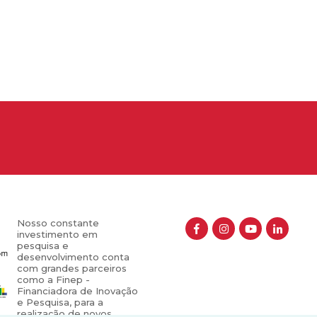
Nosso constante
investimento em
pesquisa e
desenvolvimento conta
com grandes parceiros
como a Finep -
Financiadora de Inovação
e Pesquisa, para a
realização de novos