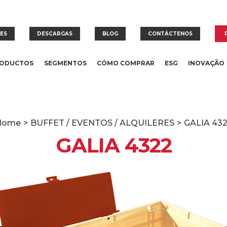
RES
DESCARGAS
BLOG
CONTÁCTENOS
ODUCTOS
SEGMENTOS
CÓMO COMPRAR
ESG
INOVAÇÃO
Home
>
BUFFET / EVENTOS / ALQUILERES
>
GALIA 43
GALIA 4322