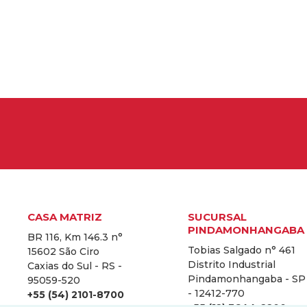
CASA MATRIZ
SUCURSAL
PINDAMONHANGABA
BR 116, Km 146.3 n°
Tobias Salgado n° 461
15602 São Ciro
Distrito Industrial
Caxias do Sul - RS -
Pindamonhangaba - SP
95059-520
- 12412-770
+55 (54) 2101-8700