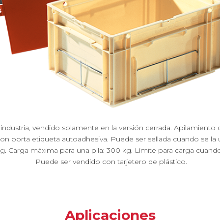
industria, vendido solamente en la versión cerrada. Apilamient
n porta etiqueta autoadhesiva. Puede ser sellada cuando se la u
380g. Carga máxima para una pila: 300 kg. Límite para carga cuando
Puede ser vendido con tarjetero de plástico.
Aplicaciones