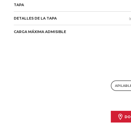
TAPA
DETALLES DE LA TAPA
(
CARGA MÁXIMA ADMISIBLE
APILABL
DO