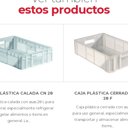
estos productos
PLÁSTICA CALADA CN 28
CAJA PLÁSTICA CERRAD
28 F
tica calada con asas 28 L para
Caja plástica cerrada con as
ral, especialmente refrigerar
para uso general, especialme
gelar alimentos o ítems en
transportar y almacenar alim
general. La…
ítems…