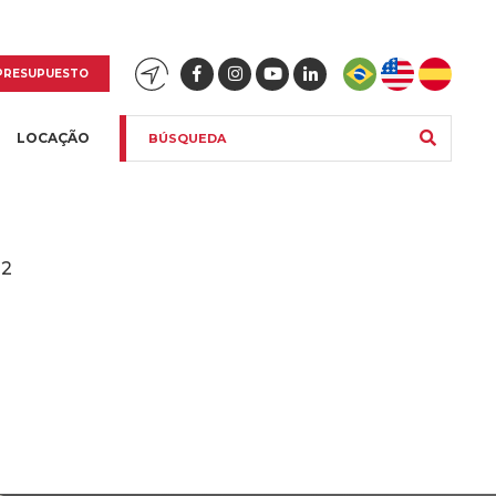
PRESUPUESTO
LOCAÇÃO
22