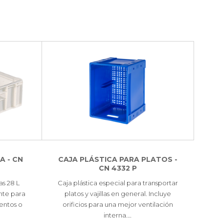
A - CN
CAJA PLÁSTICA PARA PLATOS -
CN 4332 P
as 28 L
Caja plástica especial para transportar
nte para
platos y vajillas en general. Incluye
entos o
orificios para una mejor ventilación
interna.…