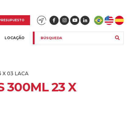
PRESUPUESTO
LOCAÇÃO
 X 03 LACA
 300ML 23 X