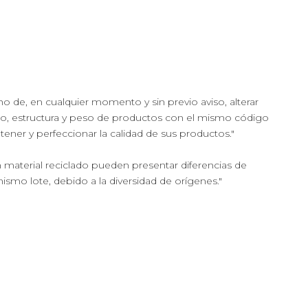
cho de, en cualquier momento y sin previo aviso, alterar
ño, estructura y peso de productos con el mismo código
ntener y perfeccionar la calidad de sus productos."
 material reciclado pueden presentar diferencias de
mismo lote, debido a la diversidad de orígenes."