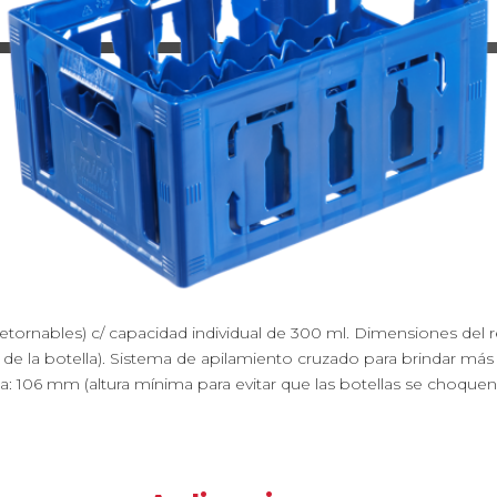
 (retornables) c/ capacidad individual de 300 ml. Dimensiones de
e la botella). Sistema de apilamiento cruzado para brindar más s
ria: 106 mm (altura mínima para evitar que las botellas se choquen 