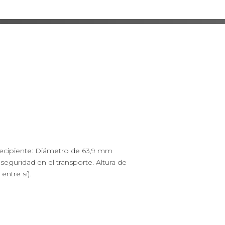
l recipiente: Diámetro de 63,9 mm
eguridad en el transporte. Altura de
entre sí).