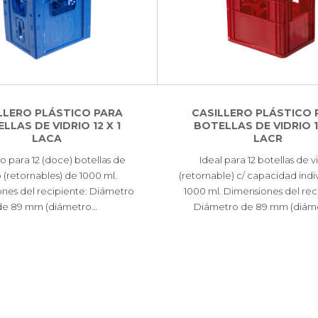
LLERO PLÁSTICO PARA
CASILLERO PLÁSTICO 
LLAS DE VIDRIO 12 X 1
BOTELLAS DE VIDRIO 12
LACA
LACR
ro para 12 (doce) botellas de
Ideal para 12 botellas de v
o (retornables) de 1000 ml.
(retornable) c/ capacidad indi
nes del recipiente: Diámetro
1000 ml. Dimensiones del rec
de 89 mm (diámetro…
Diámetro de 89 mm (diám