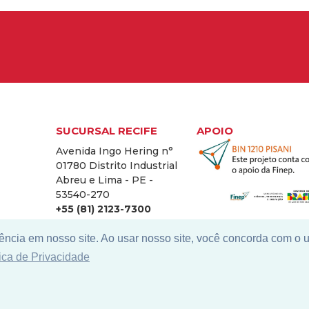
SUCURSAL RECIFE
APOIO
Avenida Ingo Hering n°
01780 Distrito Industrial
Abreu e Lima - PE -
53540-270
+55 (81) 2123-7300
ência em nosso site. Ao usar nosso site, você concorda com o 
tica de Privacidade