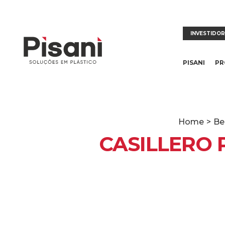
INVESTIDO
PISANI
PR
Home
>
Be
CASILLERO 