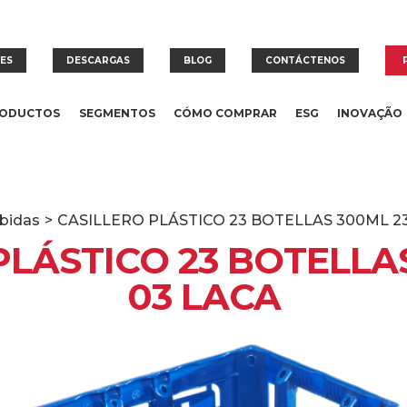
RES
DESCARGAS
BLOG
CONTÁCTENOS
ODUCTOS
SEGMENTOS
CÓMO COMPRAR
ESG
INOVAÇÃO
bidas
>
CASILLERO PLÁSTICO 23 BOTELLAS 300ML 23
PLÁSTICO 23 BOTELLAS
03 LACA