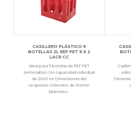
CASILLERO PLÁSTICO 9
CASI
BOTELLAS 2L REF PET 9 X 2
BOTE
LACR CC
Ideal para 9 botellas de REF PET
Casille
(retornable) con capacidad individual
vidri
de 2000 ml. Dimensiones del
Dimensio
recipiente: Diámetro de 104mm
(diámetro…